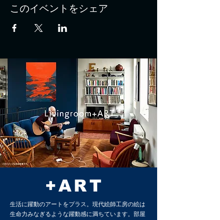
このイベントをシェア
+ART
生活に躍動のアートをプラス。現代絵師工房の絵は
生命力みなぎるような躍動感に満ちています。部屋