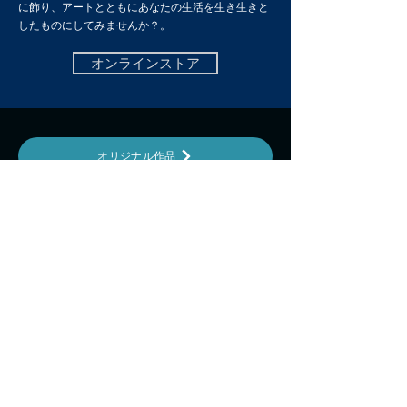
に飾り、アートとともにあなたの生活を生き生きと
したものにしてみませんか？。
オンラインストア
オリジナル作品
WORKS
個展情報
作品購入