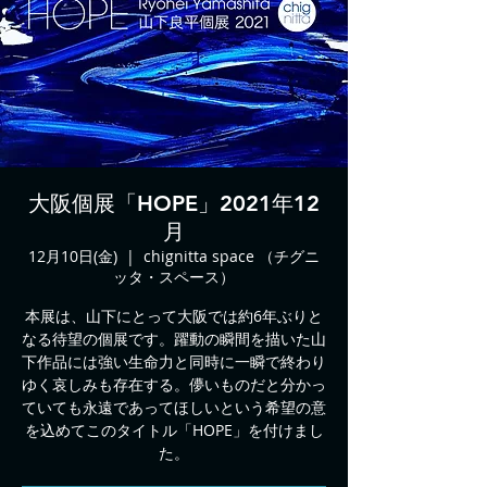
大阪個展「HOPE」2021年12
月
12月10日(金)
  |  
chignitta space （チグニ
ッタ・スペース）
本展は、山下にとって大阪では約6年ぶりと
なる待望の個展です。躍動の瞬間を描いた山
下作品には強い生命力と同時に一瞬で終わり
ゆく哀しみも存在する。儚いものだと分かっ
ていても永遠であってほしいという希望の意
を込めてこのタイトル「HOPE」を付けまし
た。