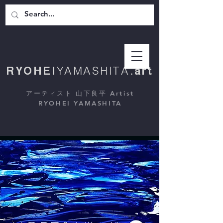
RYOHEI
YAMASHITA
.art
アーティスト 山下良平 Artist
RYOHEI YAMASHITA