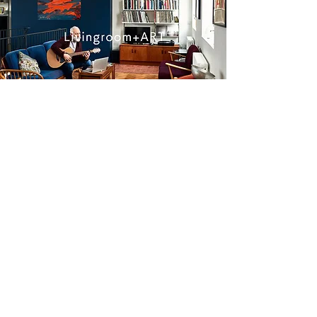
+ART
生活に躍動のアートをプラス。現代絵師工房の絵は
生命力みなぎるような躍動感に満ちています。部屋
に飾り、アートとともにあなたの生活を生き生きと
したものにしてみませんか？。
オンラインストア
オリジナル作品