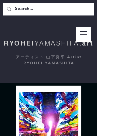
RYOHEI
YAMASHITA
.art
アーティスト 山下良平 Artist
RYOHEI YAMASHITA