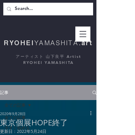
RYOHEI
YAMASHITA
.art
アーティスト 山下良平 Artist
RYOHEI YAMASHITA
記事
全ての記事
2020年9月28日
全ての記事
東京個展HOPE終了
今すぐ始める
更新日：
2022年5月24日