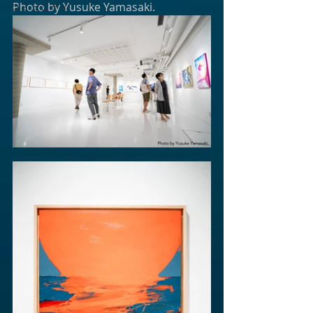
Photo by Yusuke Yamasaki.
コミュニティ