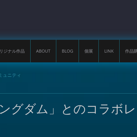
リジナル作品
ABOUT
BLOG
個展
LINK
作品
ミュニティ
ングダム」とのコラボレ