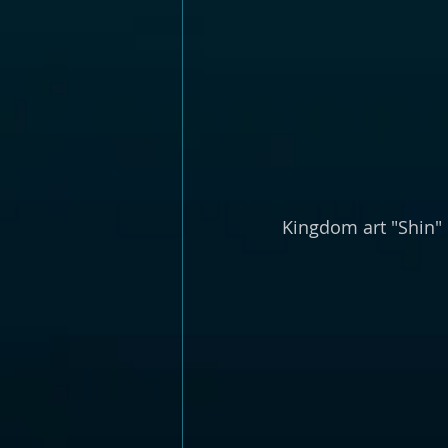
Kingdom art "Shin"