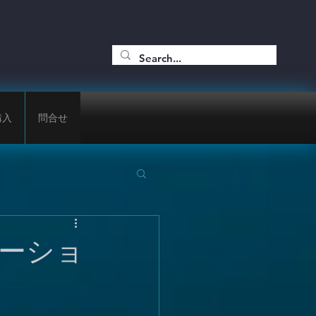
購入
問合せ
ーショ