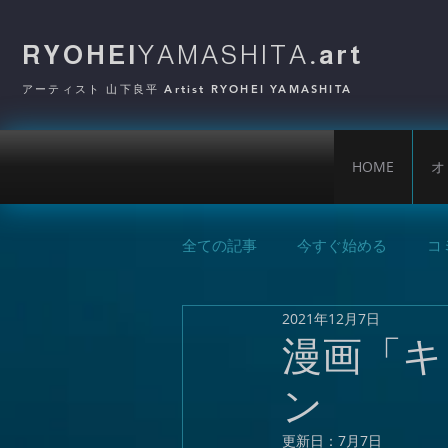
RYOHEI
YAMASHITA
.art
アーティスト 山下良平 Artist RYOHEI YAMASHITA
HOME
オ
全ての記事
今すぐ始める
コ
2021年12月7日
漫画「キ
ン
更新日：
7月7日